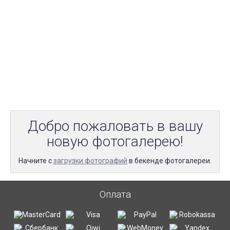
Добро пожаловать в вашу
новую фотогалерею!
Начните с
загрузки фотографий
в бекенде фотогалереи.
Оплата