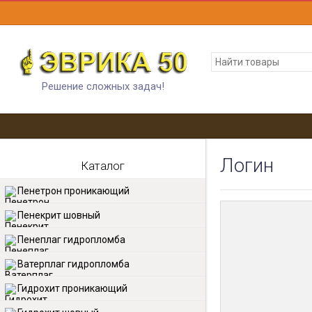
Решение сложных задач!
Логин
Каталог
Пенетрон проникающий
Пенекрит шовный
Пенеплаг гидропломба
Ватерплаг гидропломба
Гидрохит проникающий