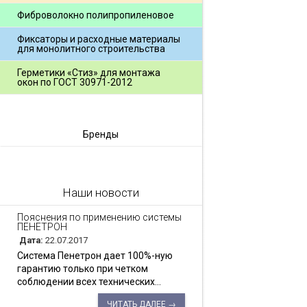
Фиброволокно полипропиленовое
Фиксаторы и расходные материалы
для монолитного строительства
Герметики «Стиз» для монтажа
окон по ГОСТ 30971-2012
Бренды
Наши новости
Пояснения по применению системы
ПЕНЕТРОН
Дата:
22.07.2017
Система Пенетрон дает 100%-ную
гарантию только при четком
соблюдении всех технических...
ЧИТАТЬ ДАЛЕЕ →