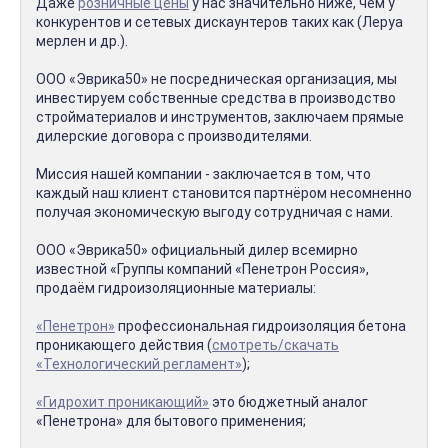
Даже
розничные цены
у нас значительно ниже, чем у
конкурентов и сетевых дискаунтеров таких как (Леруа
мерлен и др.).
ООО «Эврика50» не посредническая организация, мы
инвестируем собственные средства в производство
стройматериалов и инструментов, заключаем прямые
дилерские договора с производителями.
Миссия нашей компании - заключается в том, что
каждый наш клиент становится партнёром несомненно
получая экономическую выгоду сотрудничая с нами.
ООО «Эврика50» официальный дилер всемирно
известной «Группы компаний «Пенетрон Россия»,
продаём гидроизоляционные материалы:
«Пенетрон»
профессиональная гидроизоляция бетона
проникающего действия (
смотреть/скачать
«Технологический регламент»
);
«Гидрохит проникающий»
это бюджетный аналог
«Пенетрона» для бытового применения;