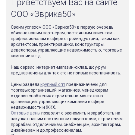
Приветствуем Вас на сайте
ООО «Эврика50»
Своим успехом ООО «Эврика50» в первую очередь
обязана нашим партнёрам, постоянным клиентам -
профессионалам в сфере стройиндустрии, таким как
архитекторы, проектировщики, конструкторы,
девелоперы, управляющие недвижимостью, торговые
компании и т.д.
Наш сервис: интернет-магазин-склад, шоу-рум
предназначены для тех кто не привык переплачивать.
Цены раздела
крупный опт
предназначены для
торговых организаций, магазинов, менеджерам
отделов снабжения строительно-монтажных
организаций, управляющих компаний в сфере
недвижимости и ЖКХ.
Оптовые цены
позволят с экономить и заработать на
закупках нашим постоянным покупателям, строителям,
прорабам, отделочникам, снабженцам, архитекторам,
дизайнерам и др.профессионалам.