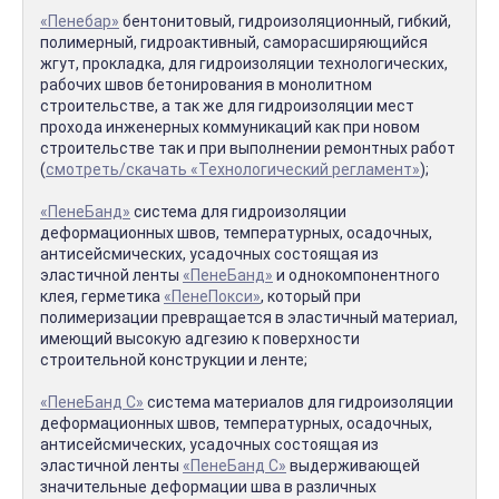
«Пенебар»
бентонитовый, гидроизоляционный, гибкий,
полимерный, гидроактивный, саморасширяющийся
жгут, прокладка, для гидроизоляции технологических,
рабочих швов бетонирования в монолитном
строительстве, а так же для гидроизоляции мест
прохода инженерных коммуникаций как при новом
строительстве так и при выполнении ремонтных работ
(
смотреть/скачать «Технологический регламент»
);
«ПенеБанд»
система для гидроизоляции
деформационных швов, температурных, осадочных,
антисейсмических, усадочных состоящая из
эластичной ленты
«ПенеБанд»
и однокомпонентного
клея, герметика
«ПенеПокси»
, который при
полимеризации превращается в эластичный материал,
имеющий высокую адгезию к поверхности
строительной конструкции и ленте;
«ПенеБанд С»
система материалов для гидроизоляции
деформационных швов, температурных, осадочных,
антисейсмических, усадочных состоящая из
эластичной ленты
«ПенеБанд С»
выдерживающей
значительные деформации шва в различных