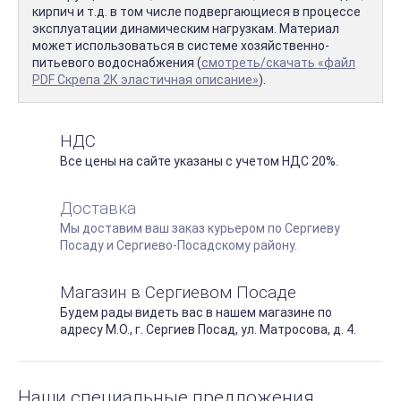
кирпич и т.д. в том числе подвергающиеся в процессе
эксплуатации динамическим нагрузкам. Материал
может использоваться в системе хозяйственно-
питьевого водоснабжения (
смотреть/скачать «файл
PDF Скрепа 2К эластичная описание»
).
НДС
Все цены на сайте указаны с учетом НДС 20%.
Доставка
Мы доставим ваш заказ курьером по Сергиеву
Посаду и Сергиево-Посадскому району.
Магазин в Сергиевом Посаде
Будем рады видеть вас в нашем магазине по
адресу М.О., г. Сергиев Посад, ул. Матросова, д. 4.
Наши специальные предложения