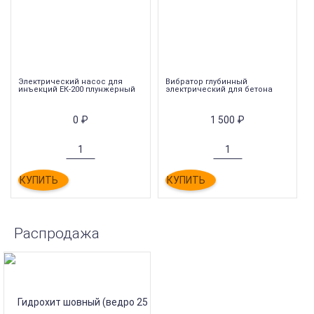
Электрический насос для
Вибратор глубинный
инъекций ЕК-200 плунжерный
электрический для бетона
0
₽
1 500
₽
КУПИТЬ
КУПИТЬ
Распродажа