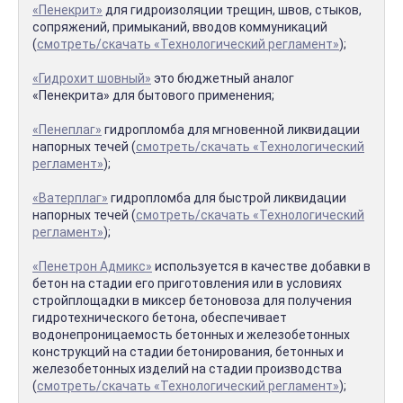
«Пенекрит»
для гидроизоляции трещин, швов, стыков,
сопряжений, примыканий, вводов коммуникаций
(
смотреть/скачать «Технологический регламент»
);
«Гидрохит шовный»
это бюджетный аналог
«Пенекрита» для бытового применения;
«Пенеплаг»
гидропломба для мгновенной ликвидации
напорных течей (
смотреть/скачать «Технологический
регламент»
);
«Ватерплаг»
гидропломба для быстрой ликвидации
напорных течей (
смотреть/скачать «Технологический
регламент»
);
«Пенетрон Адмикс»
используется в качестве добавки в
бетон на стадии его приготовления или в условиях
стройплощадки в миксер бетоновоза для получения
гидротехнического бетона, обеспечивает
водонепроницаемость бетонных и железобетонных
конструкций на стадии бетонирования, бетонных и
железобетонных изделий на стадии производства
(
смотреть/скачать «Технологический регламент»
);