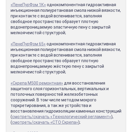
«ПенеПурФом 1К»
однокомпонентная гидроактивная
инъекционная полиуретановая смола низкой вязкости,
при контакте с водой вспенивается, заполняя
свободное пространство образует плотную
водонепроницаемую эластичную пену с закрытой
мелкоячеистой структурой;
«ПенеПурФом 65»
однокомпонентная гидроактивная
инъекционная полиуретановая смола низкой вязкости,
при контакте с водой вспенивается, заполняя
свободное пространство образует плотную
водонепроницаемую жёсткую пену с закрытой
мелкоячеистой структурой;
«Скрепа М500 ремонтная»
для восстановления
защитного слоя горизонтальных, вертикальных и
потолочных поверхностей железобетонных
сооружений. В том числе методом мокрого
торкретирования, а так же устройства и
восстановления гидроизоляции каменных конструкций
(
смотреть/скачать «Технологический регламент»
),
(
смотреть/скачать «СТО Скрепа»
);