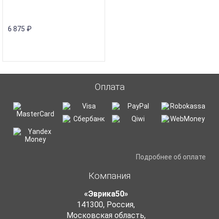
6 875
₽
Оплата
Подробнее об оплате
Компания
«Эврика50»
141300
,
Россия
,
Московская область
,