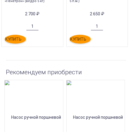
«Пенетрон» (ведро 5 кг)
5 п.м.)
2 700
₽
2 650
₽
КУПИТЬ
КУПИТЬ
Рекомендуем приобрести